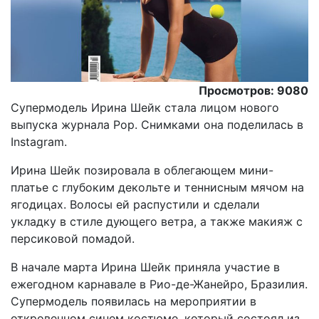
Просмотров: 9080
Супермодель Ирина Шейк стала лицом нового
выпуска журнала Pop. Снимками она поделилась в
Instagram.
Ирина Шейк позировала в облегающем мини-
платье с глубоким декольте и теннисным мячом на
ягодицах. Волосы ей распустили и сделали
укладку в стиле дующего ветра, а также макияж с
персиковой помадой.
В начале марта Ирина Шейк приняла участие в
ежегодном карнавале в Рио-де-Жанейро, Бразилия.
Супермодель появилась на мероприятии в
откровенном синем костюме, который состоял из