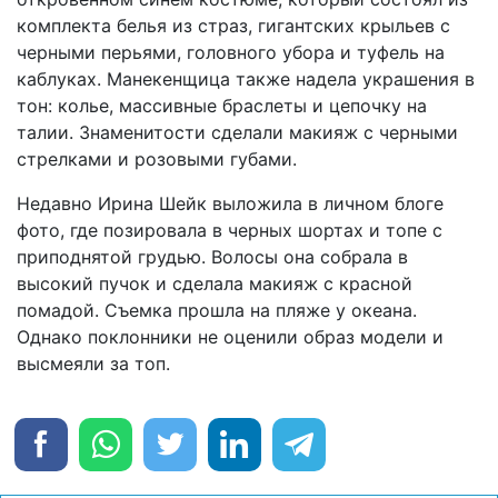
комплекта белья из страз, гигантских крыльев с
черными перьями, головного убора и туфель на
каблуках. Манекенщица также надела украшения в
тон: колье, массивные браслеты и цепочку на
талии. Знаменитости сделали макияж с черными
стрелками и розовыми губами.
Недавно Ирина Шейк выложила в личном блоге
фото, где позировала в черных шортах и топе с
приподнятой грудью. Волосы она собрала в
высокий пучок и сделала макияж с красной
помадой. Съемка прошла на пляже у океана.
Однако поклонники не оценили образ модели и
высмеяли за топ.