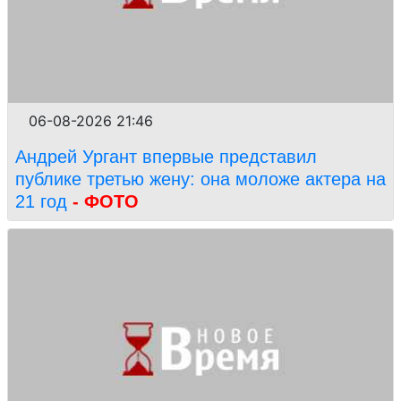
06-08-2026 21:46
Андрей Ургант впервые представил
публике третью жену: она моложе актера на
21 год
- ФОТО