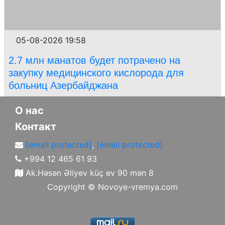
05-08-2026 19:58
2.7 млн манатов будет потрачено на
закупку медицинского кислорода для
больниц Азербайджана
О нас
Контакт
[email protected]
,
[email protected]
+994 12 465 61 93
Ak.Həsən Əliyev küç ev 90 mən 8
Copyright ©
Novoye-vremya.com