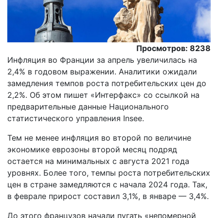
Просмотров: 8238
Инфляция во Франции за апрель увеличилась на
2,4% в годовом выражении. Аналитики ожидали
замедления темпов роста потребительских цен до
2,2%. Об этом пишет «Интерфакс» со ссылкой на
предварительные данные Национального
статистического управления Insee.
Тем не менее инфляция во второй по величине
экономике еврозоны второй месяц подряд
остается на минимальных с августа 2021 года
уровнях. Более того, темпы роста потребительских
цен в стране замедляются с начала 2024 года. Так,
в феврале прирост составил 3,1%, в январе — 3,4%.
До этого французов начали пугать «непомерной