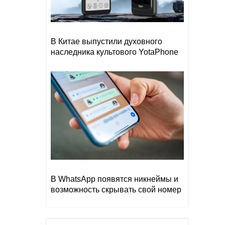
В Китае выпустили духовного
наследника культового YotaPhone
В WhatsApp появятся никнеймы и
возможность скрывать свой номер