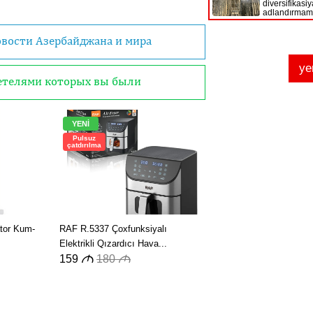
овости Азербайджана и мира
детелями которых вы были