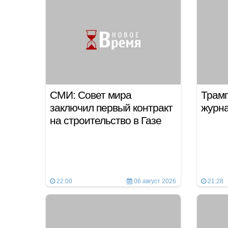
СМИ: Совет мира
Трамп
заключил первый контракт
журн
на строительство в Газе
22:00
06 август 2026
21:28