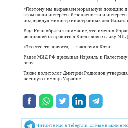
«Поэтому мы выражаем моральную позицию по
этом наши интересы безопасности и интересы 
подчеркнул министр иностранных дел Израиля
Еще Коэн обратил внимание, что именно Израи
решившей отправить в Киев своего главу МИД
«Это что-то значит», — заключил Коэн.
Ранее МИД РФ призывал Израиль и Палестину
огня.
Также политолог Дмитрий Родионов утверждал
военную помощь Украине.
Читайте нас в Telegram. Самые важные н