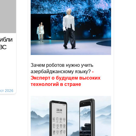
гибли
 ВС
Зачем роботов нужно учить
азербайджанскому языку?
-
Эксперт о будущем высоких
технологий в стране
уст 2026