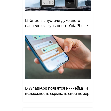
В Китае выпустили духовного
наследника культового YotaPhone
В WhatsApp появятся никнеймы и
возможность скрывать свой номер