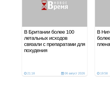
В Британии более 100
В Ниг
летальных исходов
более
связали с препаратами для
плен
похудения
21:18
06 август 2026
19:58