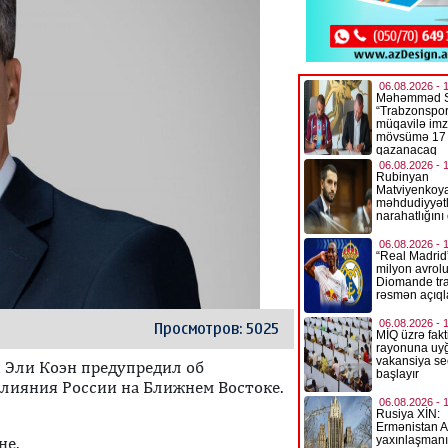
Просмотров: 5025
 Эли Коэн предупредил об
влияния России на Ближнем Востоке.
не.