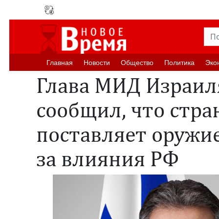
Главная
Новости
Oбщество
Политика
Эко
Глава МИД Израил
сообщил, что стра
поставляет оружие
за влияния РФ