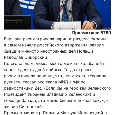
Просмотров: 6750
Варшава рассматривала вариант раздела Украины
в самом начале российского вторжения, заявил
бывший министр иностранных дел Польши
Радослав Сикорский.
По его словам, «имел место момент колебаний в
первые десять дней войны». Тогда страны
рассматривали вариант, что, возможно, «Украина
рухнет», сказал экс-глава МИД в эфире
радиостанции Zet. «Если бы не героизм Зеленского
(президент Украины Владимир Зеленский) и
помощь Запада, это могло бы быть по-разному», -
заявил Сикорский.
Премьер-министр Польши Матеуш Моравецкий в