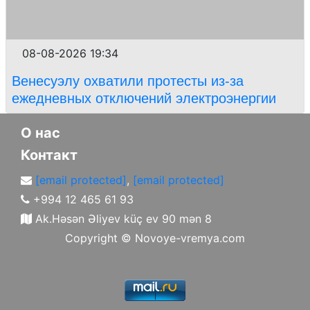
08-08-2026 19:34
Венесуэлу охватили протесты из-за
ежедневных отключений электроэнергии
О нас
Контакт
[email protected]
,
[email protected]
+994 12 465 61 93
Ak.Həsən Əliyev küç ev 90 mən 8
Copyright ©
Novoye-vremya.com