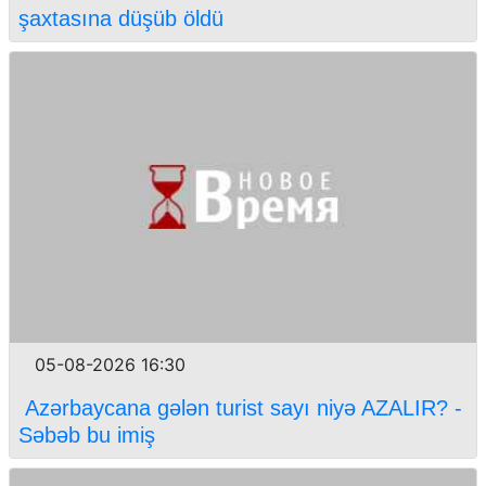
şaxtasına düşüb öldü
05-08-2026 16:30
Azərbaycana gələn turist sayı niyə AZALIR? -
Səbəb bu imiş