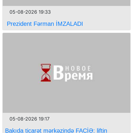
05-08-2026 19:33
Prezident Fərman İMZALADI
05-08-2026 19:17
Bakıda ticarət mərkəzində FACİƏ: liftin