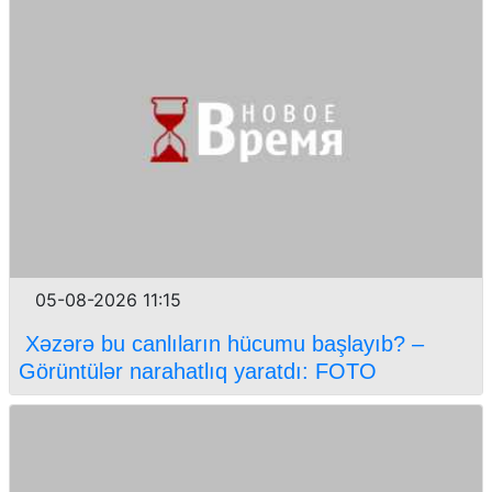
05-08-2026 11:15
Xəzərə bu canlıların hücumu başlayıb? –
Görüntülər narahatlıq yaratdı: FOTO