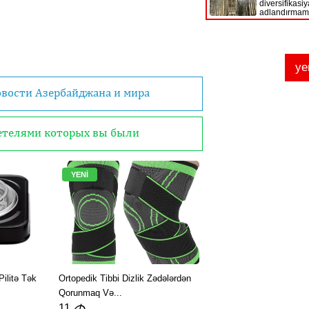
овости Азербайджана и мира
детелями которых вы были