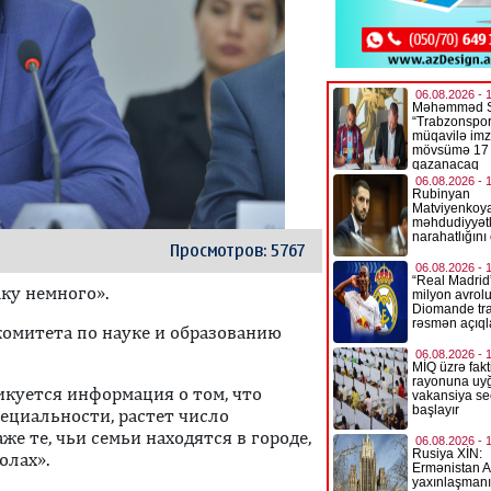
Просмотров: 5767
ку немного».
комитета по науке и образованию
икуется информация о том, что
пециальности, растет число
е те, чьи семьи находятся в городе,
олах».