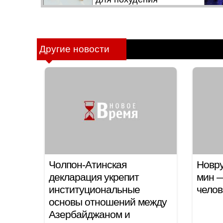
Другие новости
Чолпон-Атинская
Новру
декларация укрепит
мин —
институциональные
челов
основы отношений между
Азербайджаном и