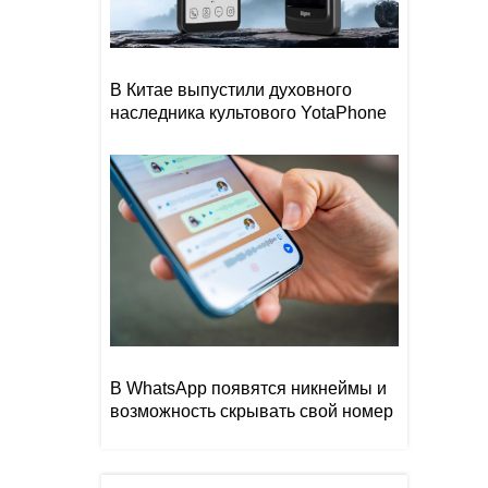
В Китае выпустили духовного
наследника культового YotaPhone
В WhatsApp появятся никнеймы и
возможность скрывать свой номер