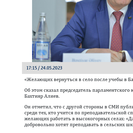
17:15 / 24.05.2023
«Желающих вернуться в село после учебы в Ба
Oб этом сказал председатель парламентского 
Бахтияр Алиев.
Он отметил, что с другой стороны в СМИ публ
среди тех, кто учится по преподавательской с
желающих работать в высокогорных селах: «Даж
добровольно хотят преподавать в сельских шк