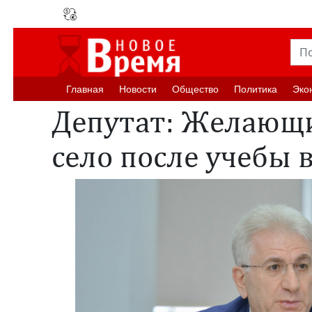
Главная
Новости
Oбщество
Политика
Эко
Депутат: Желающи
село после учебы 