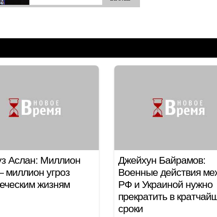
з Аслан: Миллион
Джейхун Байрамов:
 миллион угроз
Военные действия ме
еческим жизням
РФ и Украиной нужно
прекратить в кратчай
сроки