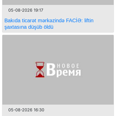
05-08-2026 19:17
Bakıda ticarət mərkəzində FACİƏ: liftin
şaxtasına düşüb öldü
05-08-2026 16:30