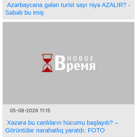
Azərbaycana gələn turist sayı niyə AZALIR? -
Səbəb bu imiş
05-08-2026 11:15
Xəzərə bu canlıların hücumu başlayıb? –
Görüntülər narahatlıq yaratdı: FOTO