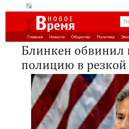
Главная
Новости
Oбщество
Политика
Эко
Блинкен обвинил 
полицию в резкой