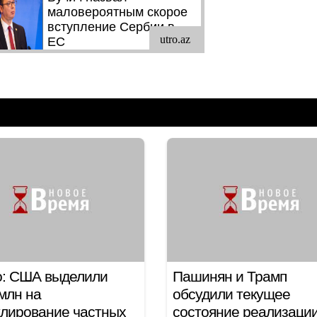
о: США выделили
Пашинян и Трамп
млн на
обсудили текущее
лирование частных
состояние реализаци