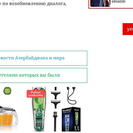
» по возобновлению диалога,
овости Азербайджана и мира
детелями которых вы были