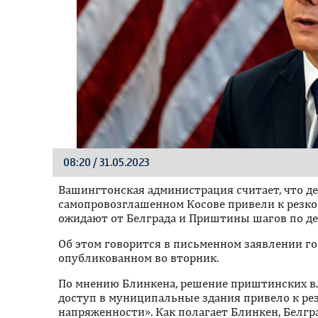
08:20 / 31.05.2023
Вашингтонская администрация считает, что д
самопровозглашенном Косове привели к резк
ожидают от Белграда и Приштины шагов по де
Oб этом говорится в письменном заявлении г
опубликованном во вторник.
По мнению Блинкена, решение приштинских в
доступ в муниципальные здания привело к ре
напряженности». Как полагает Блинкен, Белг