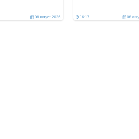
08 август 2026
16:17
08 авг