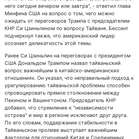
него сегодня вечером или завтра", - ответил глава
Минфина США на вопрос о том, чего можно
ожидать от переговоров Трампа с председателем
КНР Си Цзиньпином по вопросу Тайваня. Бессент
подчеркнул также, что американский лидер
осознает деликатность этой темы.
Ранее Си Цзиньпин на переговорах с президентом
США Дональдом Трампом назвал тайваньский
вопрос важнейшим в китайско-американских
отношениях. Он указал, что неправильный подход к
урегулированию тайваньской проблемы способен
спровоцировать прямое столкновение между
Пекином и Вашингтоном. Председатель КНР
добавил, что стремление к "независимости
острова" и мир в регионе исключают друг друга.
По его словам, поддержание стабильности в
Тайваньском проливе выступает важнейшим
фактором для отношений Китая и Соединенных