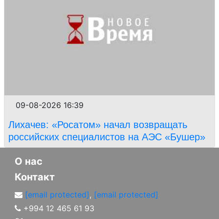
09-08-2026 16:39
Лихачев: «Росатом» начал возвращать
российских специалистов на АЭС «Бушер»
О нас
Контакт
[email protected]
,
[email protected]
+994 12 465 61 93