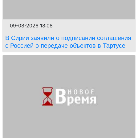
09-08-2026 18:08
В Сирии заявили о подписании соглашения
с Россией о передаче объектов в Тартусе