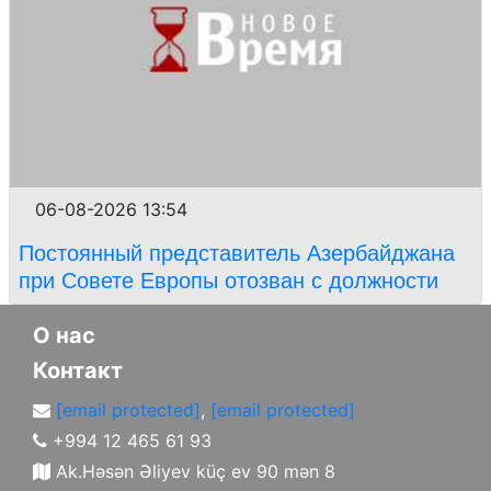
06-08-2026 13:54
Постоянный представитель Азербайджана
при Совете Европы отозван с должности
О нас
Контакт
[email protected]
,
[email protected]
+994 12 465 61 93
Ak.Həsən Əliyev küç ev 90 mən 8