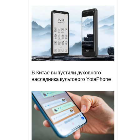
В Китае выпустили духовного
наследника культового YotaPhone