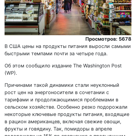
Просмотров: 5678
В США цены на продукты питания выросли самыми
быстрыми темпами почти за четыре года.
Об этом сообщило издание The Washington Post
(WP).
Причинами такой динамики стали неуклонный
рост цен на энергоносители в сочетании с
тарифами и продолжающимися проблемами в
сельском хозяйстве. Особенно резко подорожали
некоторые ключевые продукты питания, входящие
в рацион американцев, включая свежие овощи,
фрукты и говядину. Так, помидоры в апреле
подорожали на 15% по сравнению с предыдущим