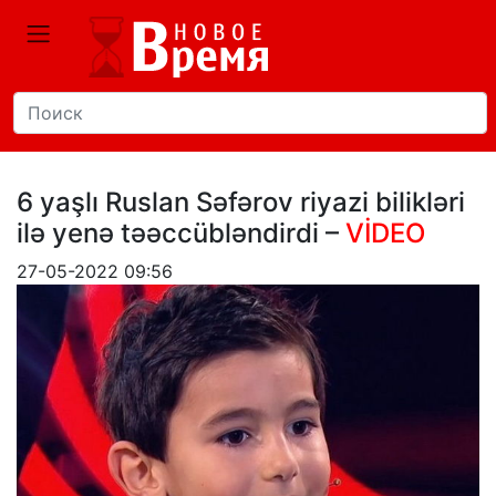
6 yaşlı Ruslan Səfərov riyazi bilikləri
ilə yenə təəccübləndirdi –
VİDEO
27-05-2022 09:56