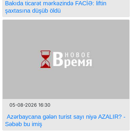
Bakıda ticarət mərkəzində FACİƏ: liftin
şaxtasına düşüb öldü
05-08-2026 16:30
Azərbaycana gələn turist sayı niyə AZALIR? -
Səbəb bu imiş