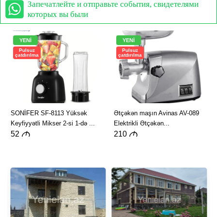
Запечатлейте и отправьте события, свидетелями
которых вы были