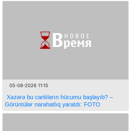
05-08-2026 11:15
Xəzərə bu canlıların hücumu başlayıb? –
Görüntülər narahatlıq yaratdı: FOTO