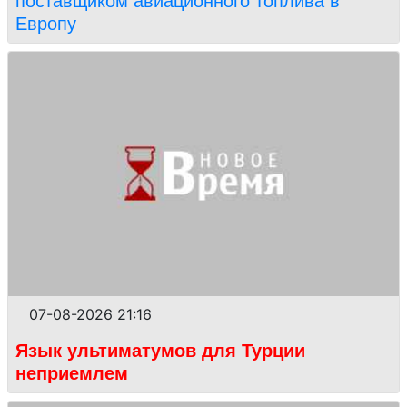
поставщиком авиационного топлива в
Европу
07-08-2026 21:16
Язык ультиматумов для Турции
неприемлем