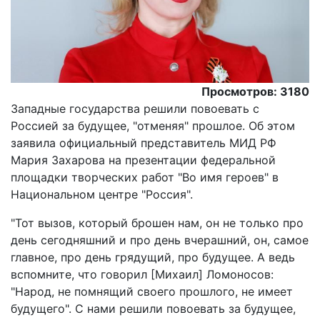
Просмотров: 3180
Западные государства решили повоевать с
Россией за будущее, "отменяя" прошлое. Об этом
заявила официальный представитель МИД РФ
Мария Захарова на презентации федеральной
площадки творческих работ "Во имя героев" в
Национальном центре "Россия".
"Тот вызов, который брошен нам, он не только про
день сегодняшний и про день вчерашний, он, самое
главное, про день грядущий, про будущее. А ведь
вспомните, что говорил [Михаил] Ломоносов:
"Народ, не помнящий своего прошлого, не имеет
будущего". С нами решили повоевать за будущее,