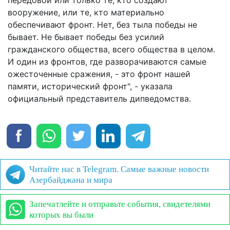
вооружение, или те, кто материально
обеспечивают фронт. Нет, без тыла победы не
бывает. Не бывает победы без усилий
гражданского общества, всего общества в целом.
И один из фронтов, где разворачиваются самые
ожесточенные сражения, - это фронт нашей
памяти, исторический фронт", - указала
официальный представитель дипведомства.
Читайте нас в Telegram. Самые важные новости
Азербайджана и мира
Запечатлейте и отправьте события, свидетелями
которых вы были