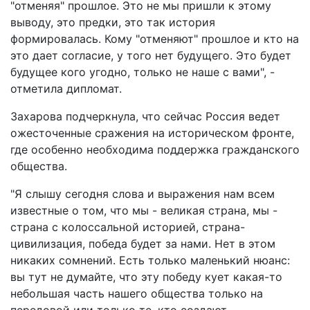
"отменяя" прошлое. Это не мы пришли к этому
выводу, это предки, это так история
формировалась. Кому "отменяют" прошлое и кто на
это дает согласие, у того нет будущего. Это будет
будущее кого угодно, только не наше с вами", -
отметила дипломат.
Захарова подчеркнула, что сейчас Россия ведет
ожесточенные сражения на историческом фронте,
где особенно необходима поддержка гражданского
общества.
"Я слышу сегодня слова и выражения нам всем
известные о том, что мы - великая страна, мы -
страна с колоссальной историей, страна-
цивилизация, победа будет за нами. Нет в этом
никаких сомнений. Есть только маленький нюанс:
вы тут не думайте, что эту победу кует какая-то
небольшая часть нашего общества только на
передовой или только те, кто создают