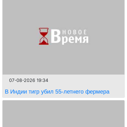
07-08-2026 19:34
В Индии тигр убил 55-летнего фермера