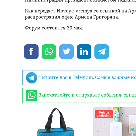
Как передает Novoye-vremya со ссылкой на Ар
распространил офис Армена Григоряна.
Форум состоится 30 мая.
Читайте нас в Telegram. Самые важные н
Запечатлейте и отправьте события, сви