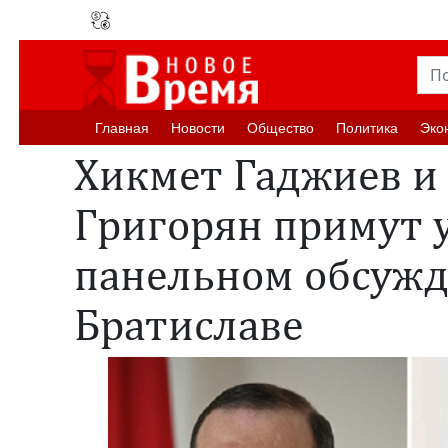
Главная
Новости
Oбщество
Политика
Эко
Хикмет Гаджиев и
Григорян примут у
панельном обсужд
Братиславе