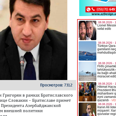
Просмотров: 7312
н Григорян в рамках Братиславского
лице Словакии – Братиславе примет
 Президента Азербайджанской
ам внешней политики
вым.