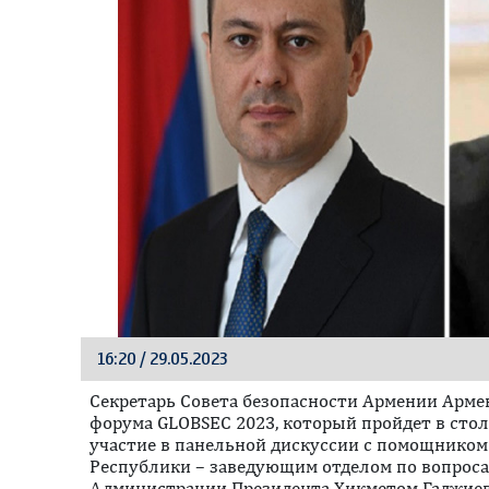
16:20 / 29.05.2023
Секретарь Совета безопасности Армении Арме
форума GLOBSEC 2023, который пройдет в сто
участие в панельной дискуссии с помощником
Республики – заведующим отделом по вопрос
Администрации Президента Хикметом Гаджие