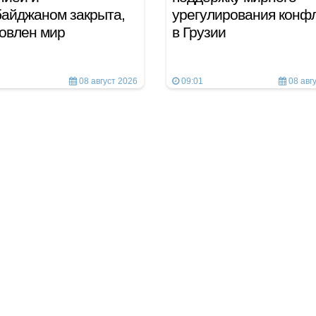
айджаном закрыта,
урегулирования конф
овлен мир
в Грузии
08 август 2026
09:01
08 авг