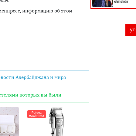
менпресс, информацию об этом
овости Азербайджана и мира
детелями которых вы были