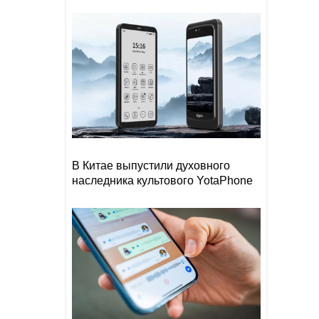
В Китае выпустили духовного
наследника культового YotaPhone