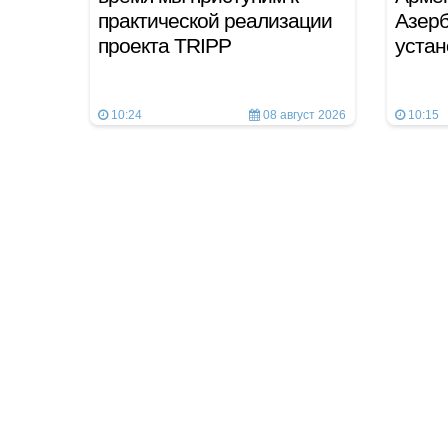
практической реализации
Азерб
проекта TRIPP
устан
10:24
08 август 2026
10:15