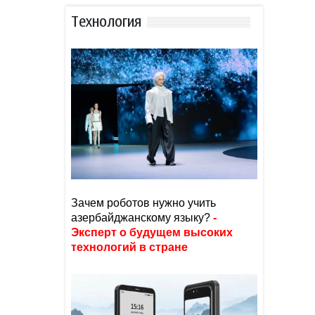
Тexнoлoгия
Зачем роботов нужно учить
азербайджанскому языку?
-
Эксперт о будущем высоких
технологий в стране