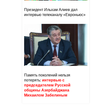
Президент Ильхам Алиев дал
интервью телеканалу «Евроньюс»
Память поколений нельзя
потерять:
интервью с
председателем Русской
общины Азербайджана
Михаилом Забелиным