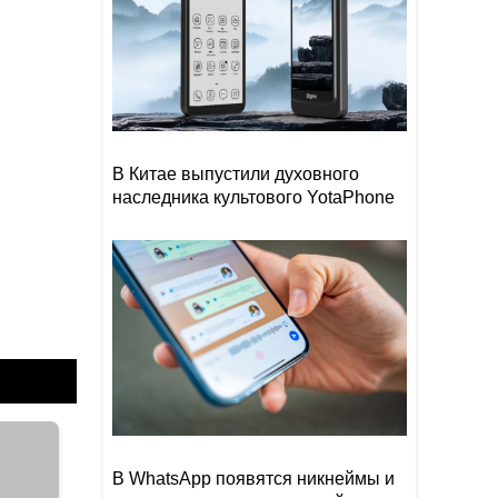
В Китае выпустили духовного
наследника культового YotaPhone
В WhatsApp появятся никнеймы и