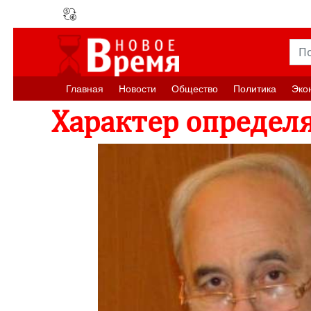
Главная
Новости
Oбщество
Политика
Эко
Характер определ