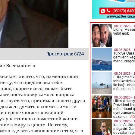
Просмотров: 6724
ние Всевышнего
Означает ли это, что, изменив свой
не ту, что предписана тебе
опрос, скорее всего, может быть
ают постановку самого вопроса
ствует, что, принимая своего друга
, должен думать о совместимости
ьи первое является главной
х участников совместной жизни.
ние к миру в целом. Поэтому,
жно сделать заключение о том, что