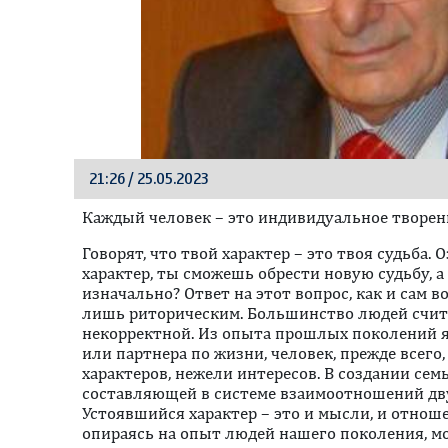
21:26 / 25.05.2023
Каждый человек – это индивидуальное творе
Говорят, что твой характер – это твоя судьба. 
характер, ты сможешь обрести новую судьбу, а 
изначально? Ответ на этот вопрос, как и сам в
лишь риторическим. Большинство людей счит
некорректной. Из опыта прошлых поколений яв
или партнера по жизни, человек, прежде всего
характеров, нежели интересов. В создании сем
составляющей в системе взаимоотношений дву
Устоявшийся характер – это и мысли, и отноше
опираясь на опыт людей нашего поколения, мо