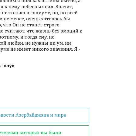
явшихся поисках истины бытия, а
 к нему небесных сил. Значит,
не только в социуме, но, по всей
м не менее, очень хотелось бы
, что Он не станет строго
е считают, что жизнь без эмоций и
тному, и тогда ему, не
ой любви, не нужны ни ум, ни
иуме не имеет никого значения. Я -
х наук
овости Азербайджана и мира
детелями которых вы были