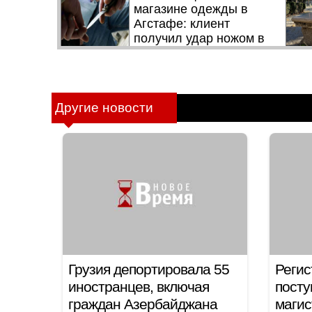
Другие новости
Грузия депортировала 55
Регис
иностранцев, включая
посту
граждан Азербайджана
магис