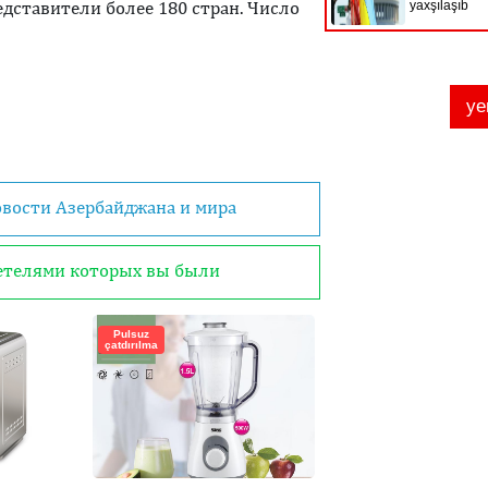
дставители более 180 стран. Число
овости Азербайджана и мира
детелями которых вы были