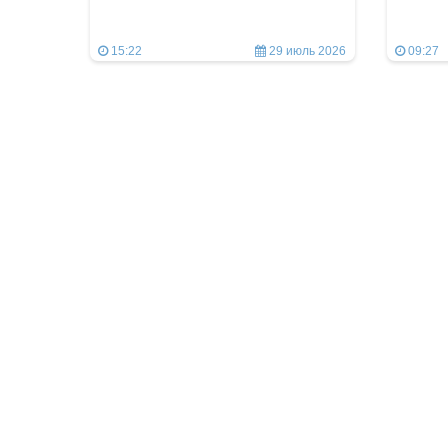
15:22
29 июль 2026
09:27