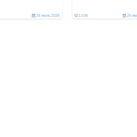
29 июль 2026
13:06
26 ию