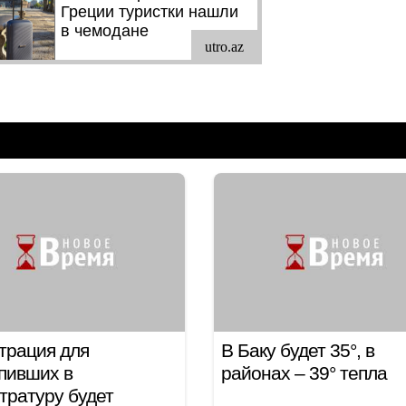
трация для
В Баку будет 35°, в
пивших в
районах – 39° тепла
тратуру будет