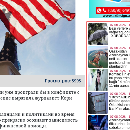
Просмотров: 5995
ни уже проиграли бы в конфликте с
нение выразила журналист Кори
краинцами и политиками во время
то прекрасно осознают зависимость
 финансовой помощи.