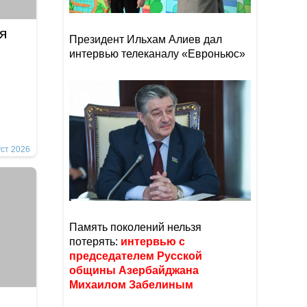
я
Президент Ильхам Алиев дал
интервью телеканалу «Евроньюс»
уст 2026
Память поколений нельзя
потерять:
интервью с
председателем Русской
общины Азербайджана
Михаилом Забелиным