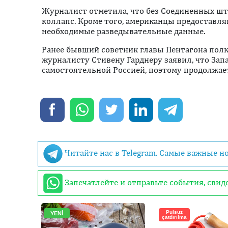
Журналист отметила, что без Соединенных ш
коллапс. Кроме того, американцы предоставл
необходимые разведывательные данные.
Ранее бывший советник главы Пентагона полк
журналисту Стивену Гарднеру заявил, что Запа
самостоятельной Россией, поэтому продолжае
Читайте нас в Telegram. Самые важные н
Запечатлейте и отправьте события, сви