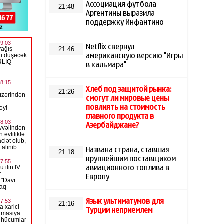
Ассоциация футбола
21:48
Аргентины выразила
поддержку Инфантино
Netflix свернул
21:46
американскую версию "Игры
в кальмара"
Хлеб под защитой рынка:
21:26
смогут ли мировые цены
повлиять на стоимость
главного продукта в
Азербайджане?
Названа страна, ставшая
21:18
крупнейшим поставщиком
авиационного топлива в
Европу
Язык ультиматумов для
21:16
Турции неприемлем