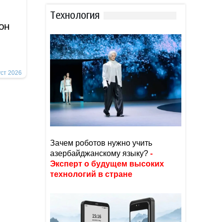
Тexнoлoгия
ион
уст 2026
Зачем роботов нужно учить
азербайджанскому языку?
-
Эксперт о будущем высоких
технологий в стране