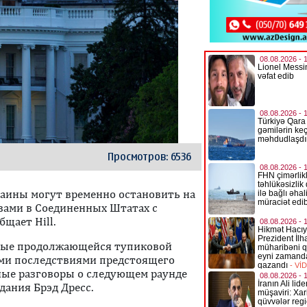
Просмотров: 6536
аины могут временно остановить на
твами в Соединенных Штатах с
щает Hill.
нные продолжающейся тупиковой
ыми последствиями предстоящего
ные разговоры о следующем раунде
ания Брэд Дресс.