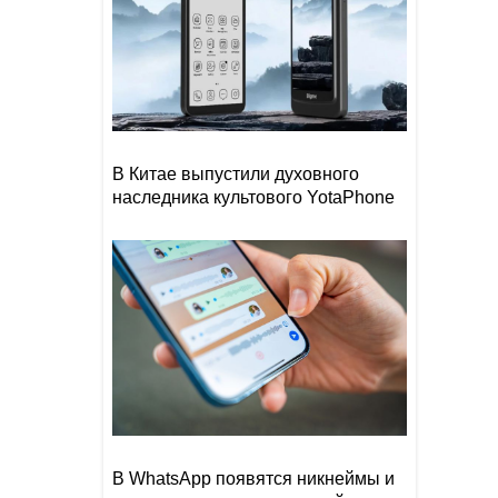
В Китае выпустили духовного
наследника культового YotaPhone
В WhatsApp появятся никнеймы и