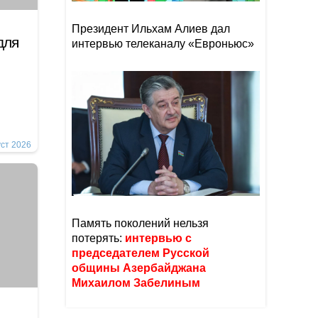
Президент Ильхам Алиев дал
для
интервью телеканалу «Евроньюс»
уст 2026
Память поколений нельзя
потерять:
интервью с
председателем Русской
общины Азербайджана
Михаилом Забелиным