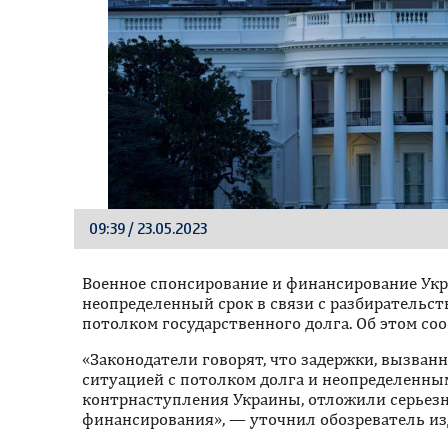
09:39 / 23.05.2023
Военное спонсирование и финансирование Укр
неопределенный срок в связи с разбирательс
потолком государственного долга. Об этом сооб
«Законодатели говорят, что задержки, вызва
ситуацией с потолком долга и неопределенн
контрнаступления Украины, отложили серьез
финансирования», — уточнил обозреватель изд