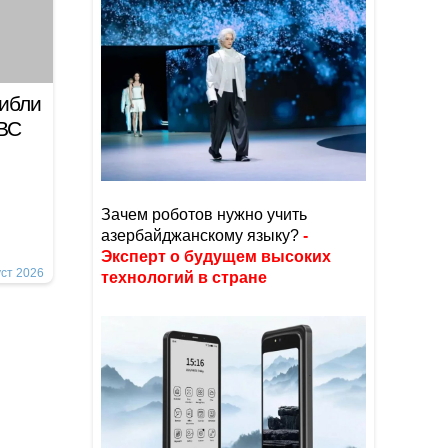
гибли
 ВС
Зачем роботов нужно учить
азербайджанскому языку?
-
Эксперт о будущем высоких
уст 2026
технологий в стране