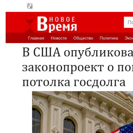
Главная
Новости
Oбщество
Политика
Эко
В США опубликов
законопроект о п
потолка госдолга