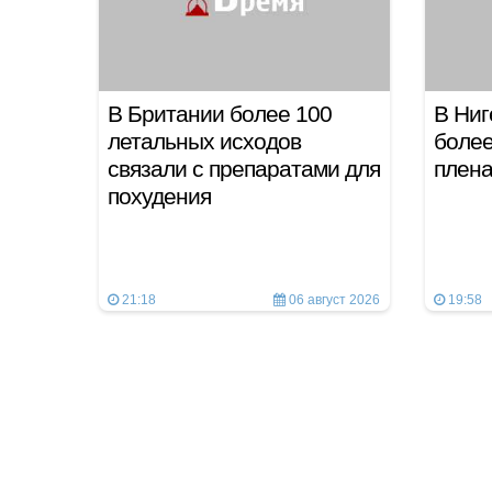
В Британии более 100
В Ниг
летальных исходов
более
связали с препаратами для
плен
похудения
21:18
06 август 2026
19:58