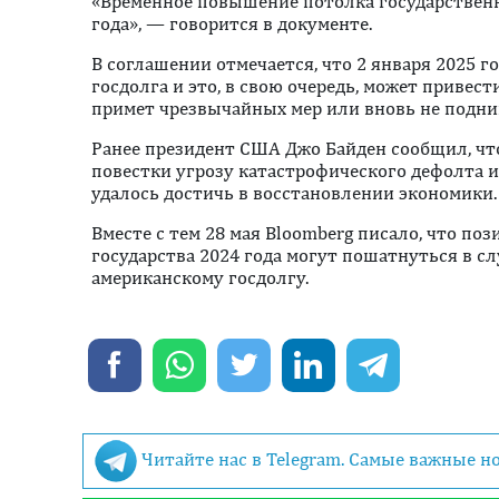
«Временное повышение потолка государственног
года», — говорится в документе.
В соглашении отмечается, что 2 января 2025 г
госдолга и это, в свою очередь, может привест
примет чрезвычайных мер или вновь не подни
Ранее президент США Джо Байден сообщил, что
повестки угрозу катастрофического дефолта 
удалось достичь в восстановлении экономики.
Вместе с тем 28 мая Bloomberg писало, что по
государства 2024 года могут пошатнуться в 
американскому госдолгу.
Читайте нас в Telegram. Самые важные н