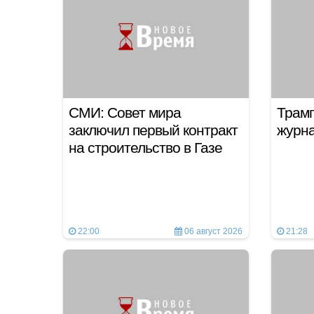
СМИ: Совет мира
Трамп
заключил первый контракт
журн
на строительство в Газе
22:00
06 август 2026
21:28