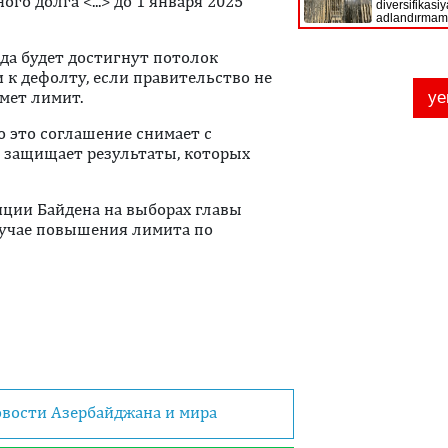
о долга <...> до 1 января 2025
ода будет достигнут потолок
и к дефолту, если правительство не
мет лимит.
 это соглашение снимает с
и защищает результаты, которых
зиции Байдена на выборах главы
случае повышения лимита по
овости Азербайджана и мира