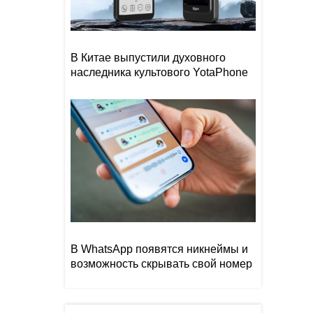
В Китае выпустили духовного
наследника культового YotaPhone
В WhatsApp появятся никнеймы и
возможность скрывать свой номер