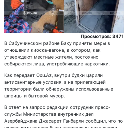
Просмотров: 3471
В Сабунчинском районе Баку приняты меры в
отношении киоска-вагона, в котором, как
утверждают местные жители, постоянно
собираются лица, употребляющие наркотики.
Как передает Oxu.Az, внутри будки царили
антисанитарные условия, а на прилегающей
территории были обнаружены использованные
шприцы и бытовой мусор.
В ответ на запрос редакции сотрудник пресс-
службы Министерства внутренних дел
Азербайджана Джасарет Ганбарли сообщил, что по
указанному адресу были направлены сотрудники