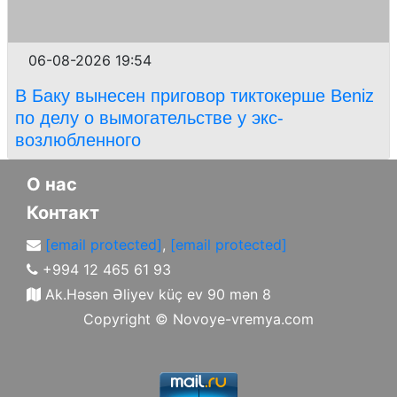
06-08-2026 19:54
В Баку вынесен приговор тиктокерше Beniz
по делу о вымогательстве у экс-
возлюбленного
О нас
Контакт
[email protected]
,
[email protected]
+994 12 465 61 93
Ak.Həsən Əliyev küç ev 90 mən 8
Copyright ©
Novoye-vremya.com