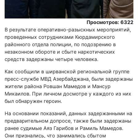
Просмотров: 6322
В результате оперативно-разыскных мероприятий,
проведенных сотрудниками Кюрдамирского
районного отдела полиции, по подозрению в
незаконном обороте и сбыте наркотических
средств задержаны четыре человека.
Как сообщили в ширванской региональной группе
пресс-службе МВД Азербайджана, были задержаны
жители района Ровшан Мамедов и Мансур
Микаилов. При личном досмотре у каждого из них
был обнаружен героин.
На основании показаний, данных задержанными на
предварительном допросе, также были задержаны
ранее судимые Аяз Гарибов и Рамиль Мамедов.
Они признались, что занимались сбытом