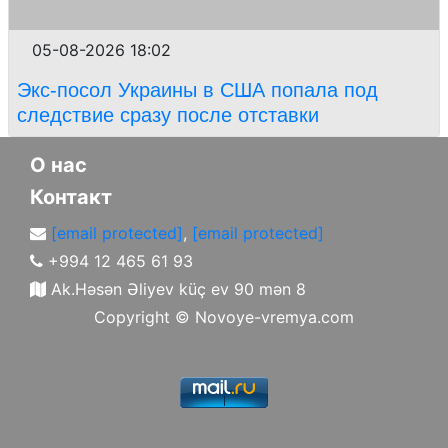
05-08-2026 18:02
Экс-посол Украины в США попала под
следствие сразу после отставки
О нас
Контакт
[email protected]
,
[email protected]
+994 12 465 61 93
Ak.Həsən Əliyev küç ev 90 mən 8
Copyright ©
Novoye-vremya.com