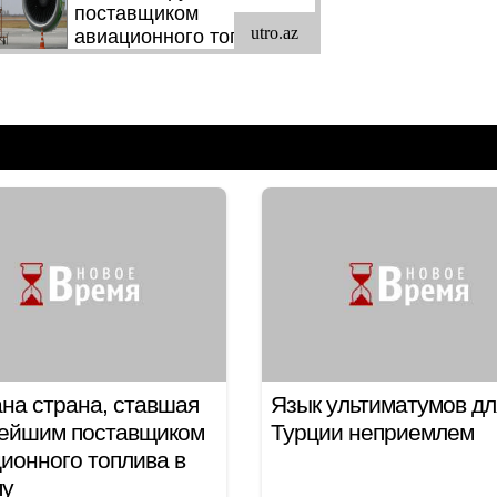
на страна, ставшая
Язык ультиматумов дл
нейшим поставщиком
Турции неприемлем
ионного топлива в
пу