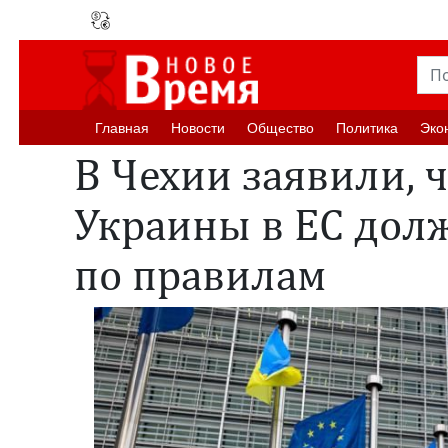
Главная
Новости
Oбщество
Политика
Эко
В Чехии заявили, 
Украины в ЕС дол
по правилам