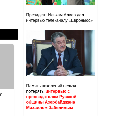
Президент Ильхам Алиев дал
интервью телеканалу «Евроньюс»
Память поколений нельзя
потерять:
интервью с
я
председателем Русской
общины Азербайджана
Михаилом Забелиным