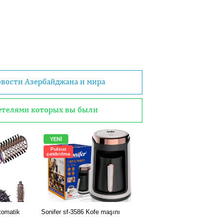
овости Азербайджана и мира
детелями которых вы были