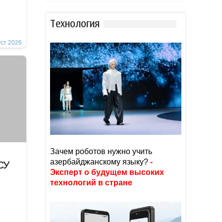
Тexнoлoгия
уст 2026
Зачем роботов нужно учить
азербайджанскому языку?
-
СУ
Эксперт о будущем высоких
технологий в стране