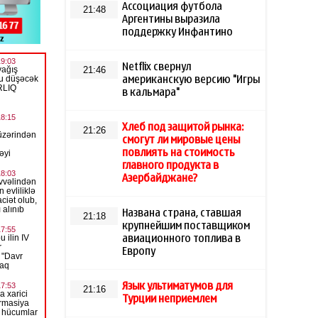
Ассоциация футбола
21:48
Аргентины выразила
поддержку Инфантино
Netflix свернул
21:46
американскую версию "Игры
в кальмара"
Хлеб под защитой рынка:
21:26
смогут ли мировые цены
повлиять на стоимость
главного продукта в
Азербайджане?
Названа страна, ставшая
21:18
крупнейшим поставщиком
авиационного топлива в
Европу
Язык ультиматумов для
21:16
Турции неприемлем