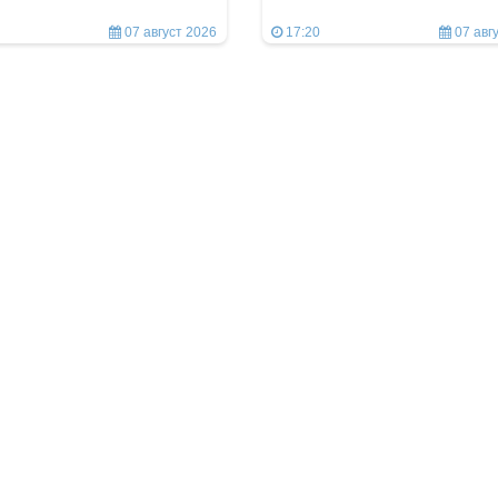
07 август 2026
17:20
07 авг