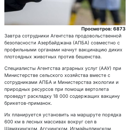
Просмотров: 6873
Завтра сотрудники Агентства продовольственной
безопасности Азербайджана (АПБА) совместно с
профильными органами начнут вакцинацию диких
плотоядных животных против бешенства.
Cпециалисты Агентства аграрных услуг (AАУ) при
Министерстве сельского хозяйства вместе с
сотрудниками АПБА и Министерства экологии и
природных ресурсов при помощи вертолета
проведут раскладку 18 000 содержащих вакцину
брикетов-приманок.
Их планируется установить на маршруте порядка
600 км в лесных массивах вокруг сел в
Шамахинском, Агсуинском, Исмайыллинском,