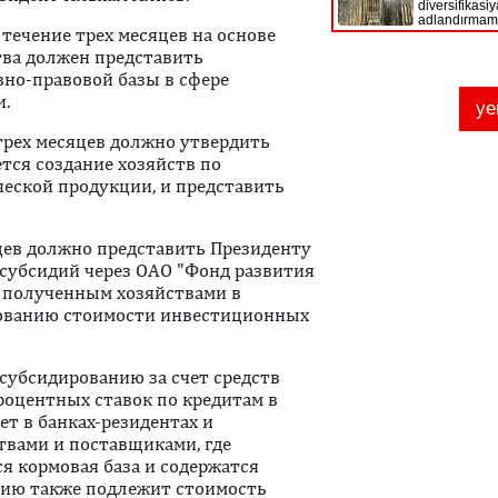
течение трех месяцев на основе
ва должен представить
но-правовой базы в сфере
и.
трех месяцев должно утвердить
тся создание хозяйств по
еской продукции, и представить
цев должно представить Президенту
субсидий через ОАО "Фонд развития
, полученным хозяйствами в
рованию стоимости инвестиционных
субсидированию за счет средств
роцентных ставок по кредитам в
ет в банках-резидентах и
твами и поставщиками, где
я кормовая база и содержатся
ию также подлежит стоимость