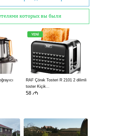
детелями которых вы были