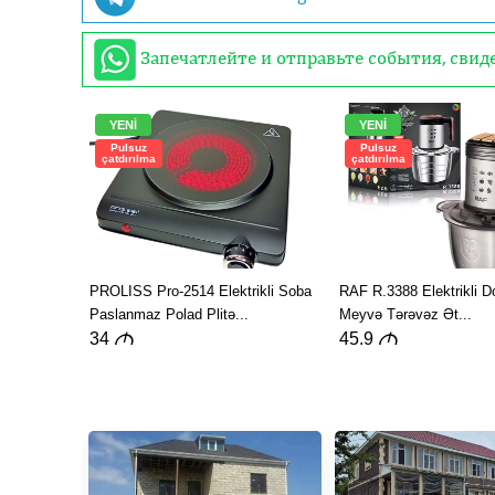
Запечатлейте и отправьте события, сви