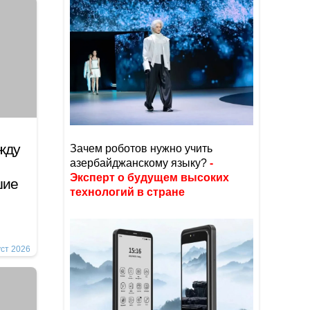
жду
Зачем роботов нужно учить
азербайджанскому языку?
-
Эксперт о будущем высоких
шие
технологий в стране
уст 2026