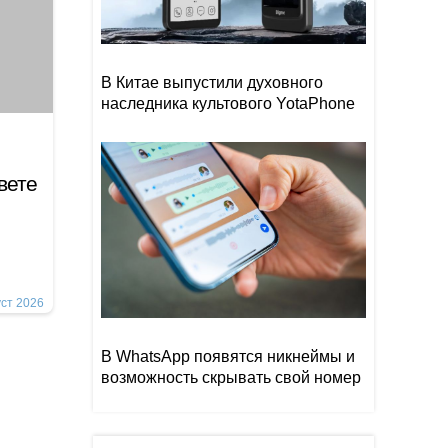
В Китае выпустили духовного
наследника культового YotaPhone
вете
уст 2026
В WhatsApp появятся никнеймы и
возможность скрывать свой номер