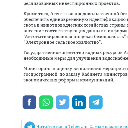
реализованных инвестиционных проектов.
Кроме того, Агентство продовольственной бе
обеспечить единовременную идентификацию вс
скота в животноводческих хозяйствах страны з
внесение соответствующих данных в информ
"Автоматизированная пищевая безопасность" и
"Электронное сельское хозяйство".
Государственное агентство водных ресурсов 
необходимые меры для улучшения водоснабже
Мониторинг и оценку выполнения мероприят
госпрограммой, по заказу Кабинета министров
экономических реформ и коммуникаций.
Читайте нас в Telegram. Самые важные н