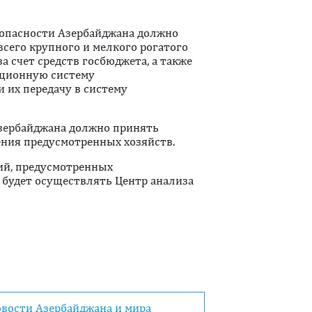
зопасности Азербайджана должно
его крупного и мелкого рогатого
а счет средств госбюджета, а также
ационную систему
 их передачу в систему
Азербайджана должно принять
ния предусмотренных хозяйств.
ий, предусмотренных
 будет осуществлять Центр анализа
овости Азербайджана и мира