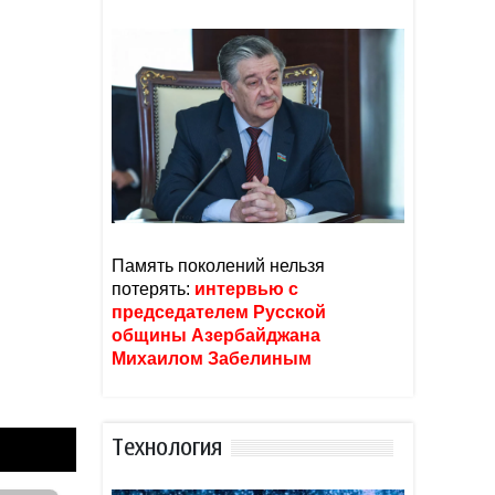
Память поколений нельзя
потерять:
интервью с
председателем Русской
общины Азербайджана
Михаилом Забелиным
Тexнoлoгия