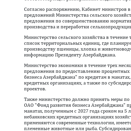
Согласно распоряжению, Кабинет министров в 
предложений Министерства сельского хозяйст
предложения по совершенствованию норматив
производства и переработки сельхозпродукци
Министерство сельского хозяйства в течение 
список территориальных единиц, где планируе
производству пшеницы, хлопка и животноводч
информацию Президенту Азербайджана.
Министерство экономики в течение трех меся
предложения по предоставлению процентных 
бизнеса Азербайджана" по кредитам в манатах
кредитных организациях, а также по субсиди
проектов.
Также министерство должно принять меры по 
ОАО "Фонд развития бизнеса Азербайджана" п
манатах, полученным с 2027 года сроком на 5 л
небанковских кредитных организациях хозяйс
применяются современные технологии, имеетс
племенные животные или рыба. Субсидирован