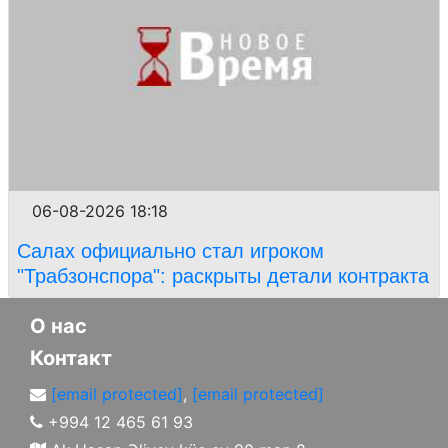
06-08-2026 18:18
Салах официально стал игроком
"Трабзонспора": раскрыты детали контракта
О нас
Контакт
[email protected]
,
[email protected]
+994 12 465 61 93