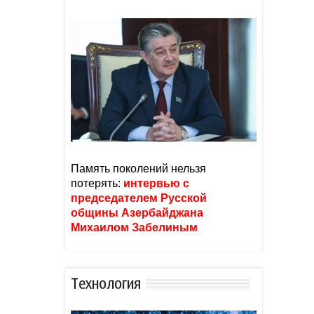
Память поколений нельзя
потерять:
интервью с
председателем Русской
общины Азербайджана
Михаилом Забелиным
Тexнoлoгия