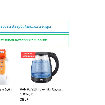
овости Азербайджана и мира
детелями которых вы были