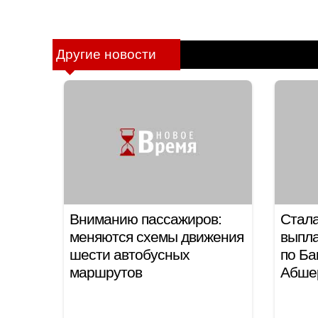
Другие новости
Вниманию пассажиров:
Стала
меняются схемы движения
выпла
шести автобусных
по Ба
маршрутов
Абше