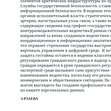
элементов критической инфраструктуры по-п
Службы государственной безопасности, а так
информационной безопасности. В ведении эти
органов исполнительной власти, стратегичес
артерии, магистральные узлы связи, а также
содержащие сведения под грифом «государств
контрразведывательные ведомства.В рамках с
направлений за вновь созданным ведомством
координационные и информационно-аналитиче
что отражает стремление государства выстро
вертикаль управления в цифровой среде. И х
защита гостайны остаются в ведении классич
регулирование гражданского рынка и надзор 
граждан передаются в руки гражданского регу
экспертной среде вызывает само присутствие 
наименовании ведомства, поскольку его реал
коммерческим и общественным секторами. По
шагом выглядело бы создание профильного и
на защите персональных данных.
Э.РЗАЕВА