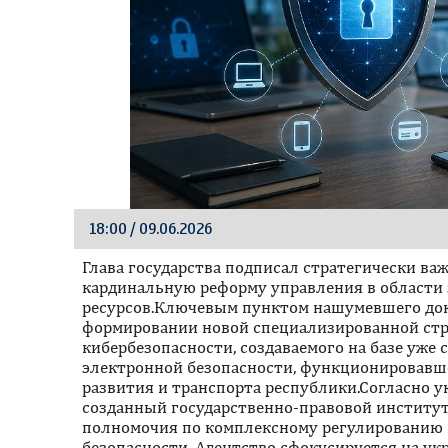
18:00 / 09.06.2026
Глава государства подписал стратегически ва
кардинальную реформу управления в област
ресурсов.Ключевым пунктом нашумевшего док
формировании новой специализированной стр
кибербезопасности, создаваемого на базе уж
электронной безопасности, функционировавш
развития и транспорта республики.Согласно ук
созданный государственно-правовой институ
полномочия по комплексному регулированию 
безопасности. Агентство сфокусируется на у