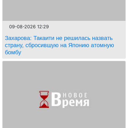
09-08-2026 12:29
Захарова: Такаити не решилась назвать
страну, сбросившую на Японию атомную
бомбу