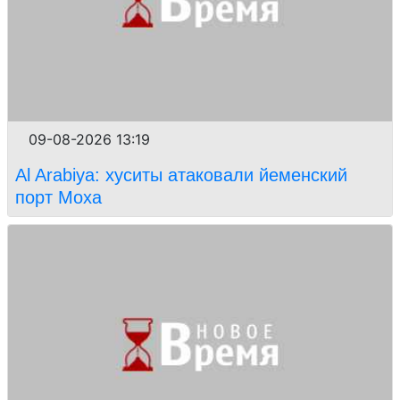
09-08-2026 13:19
Al Arabiya: хуситы атаковали йеменский
порт Моха