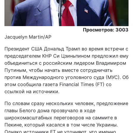
Просмотров: 3003
Jacquelyn Martin/AP
Президент США Дональд Трамп во время встречи с
председателем КНР Си Цзиньпином предложил ему
объединиться с российским лидером Владимиром
Путиным, чтобы начать вместе сотрудничать
против Международного уголовного суда (МУС). Об
этом сообщила газета Financial Times (FT) со
ссылкой на источники.
По словам сразу нескольких человек, предложение
главы Белого дома прозвучало в ходе
широкомасштабных переговоров на саммите в
Пекине, который касался в том числе Украины.
Однако источники FT не уточняют, что именно