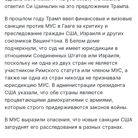
ответил Си Цзиньпин на это предложение Трампа.
В прошлом году Трамп ввел финансовые и визовые
санкции против МУС в Гааге за критику и
преследование граждан США, Израиля и других
союзников Вашингтона. В Белом доме
подчеркнули, что суд не имеет юрисдикции в
отношении Соединенных Штатов или Израиля,
поскольку ни одна из двух стран не является
участником Римского статута или членом МУС, а
также ни одна из стран никогда не признавала
юрисдикцию МУС. В администрации президента
США указали, что обе страны являются
процветающими демократиями с армиями,
которые строго придерживаются законов войны.
В МУС выразили опасения, что новые санкции США
затруднят его расследования в разных странах.