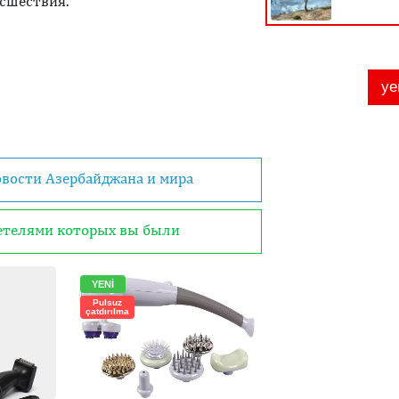
исшествия.
овости Азербайджана и мира
детелями которых вы были