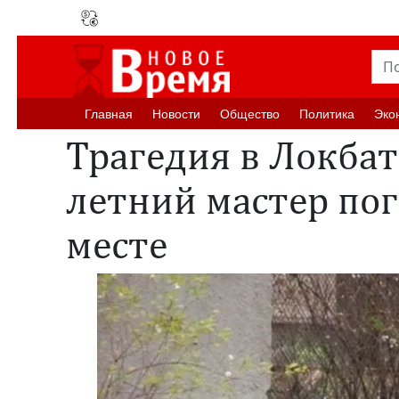
Главная
Новости
Oбщество
Политика
Эко
Трагедия в Локбат
летний мастер пог
месте