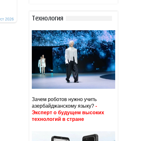
Тexнoлoгия
уст 2026
Зачем роботов нужно учить
азербайджанскому языку?
-
Эксперт о будущем высоких
технологий в стране