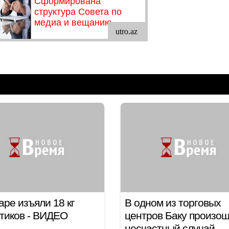
аре изъяли 18 кг
В одном из торговых
тиков - ВИДЕО
центров Баку произо
несчастный случай