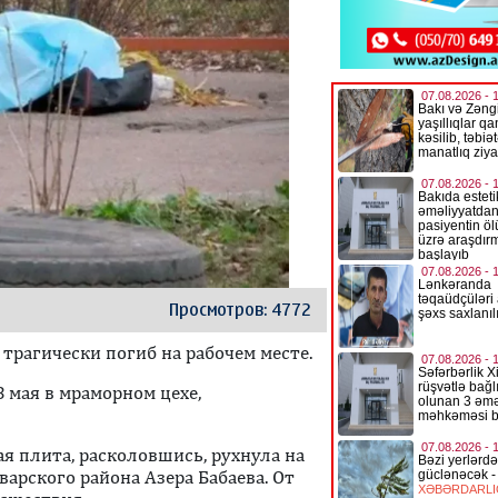
Просмотров: 4772
трагически погиб на рабочем месте.
 мая в мраморном цехе,
я плита, расколовшись, рухнула на
варского района Азера Бабаева. От