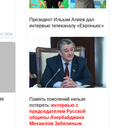
Президент Ильхам Алиев дал
интервью телеканалу «Евроньюс»
уст 2026
йн
Память поколений нельзя
потерять:
интервью с
председателем Русской
общины Азербайджана
Михаилом Забелиным