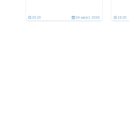
20:20
04 август 2026
19:20