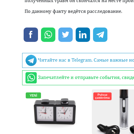
полученных травм он скончался на месте про
По данному факту ведётся расследование.
Читайте нас в Telegram. Самые важные н
Запечатлейте и отправьте события, сви