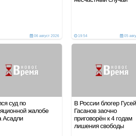
06 август 2026
19:54
05 авг
ся суд по
В России блогер Гусе
ляционной жалобе
Гасанов заочно
а Асадли
приговорён к 4 годам
лишения свободы