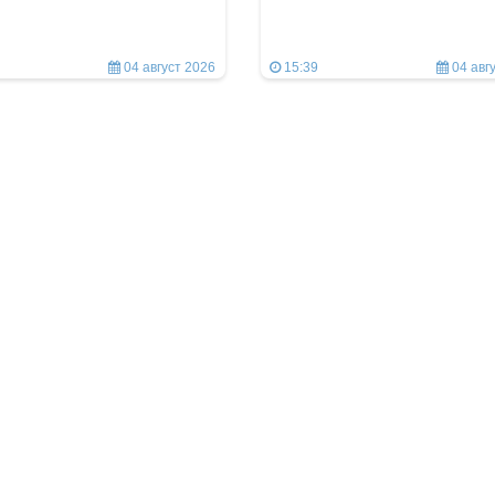
04 август 2026
15:39
04 авг