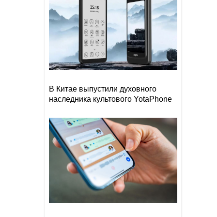
В Китае выпустили духовного
наследника культового YotaPhone