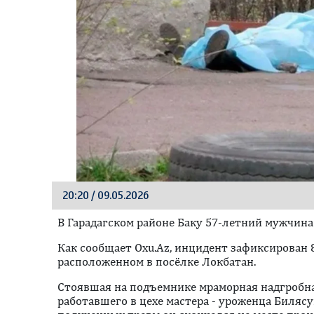
20:20 / 09.05.2026
В Гарадагском районе Баку 57-летний мужчина 
Как сообщает Oxu.Az, инцидент зафиксирован 8
расположенном в посёлке Локбатан.
Стоявшая на подъемнике мраморная надгробна
работавшего в цехе мастера - уроженца Билясу