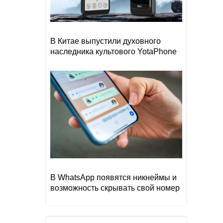
В Китае выпустили духовного
наследника культового YotaPhone
В WhatsApp появятся никнеймы и
возможность скрывать свой номер