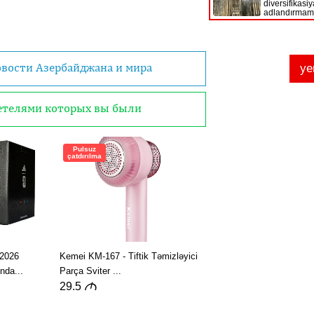
овости Азербайджана и мира
детелями которых вы были