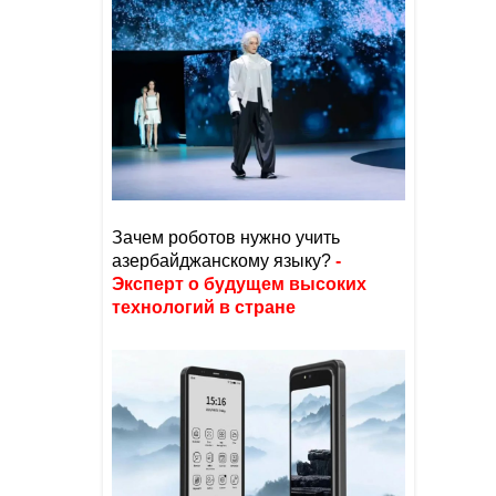
Зачем роботов нужно учить
азербайджанскому языку?
-
Эксперт о будущем высоких
технологий в стране