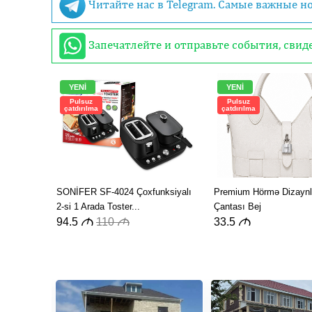
Читайте нас в Telegram. Самые важные н
Запечатлейте и отправьте события, сви