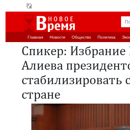
Главная
Новости
Oбщество
Политика
Эко
Спикер: Избрание 
Алиева президент
стабилизировать 
стране