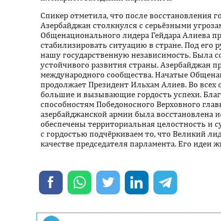
Спикер отметила, что после восстановления 
Азербайджан столкнулся с серьёзными угрозам
Общенационального лидера Гейдара Алиева п
стабилизировать ситуацию в стране. Под его 
нашу государственную независимость. Была с
устойчивого развития страны. Азербайджан п
международного сообщества. Начатые Общена
продолжает Президент Ильхам Алиев. Во всех
большие и вызывающие гордость успехи. Бла
способностям Победоносного Верховного гла
азербайджанской армии была восстановлена и
обеспечены территориальная целостность и с
с гордостью подчёркиваем то, что Великий ли
качестве председателя парламента. Его идеи ж