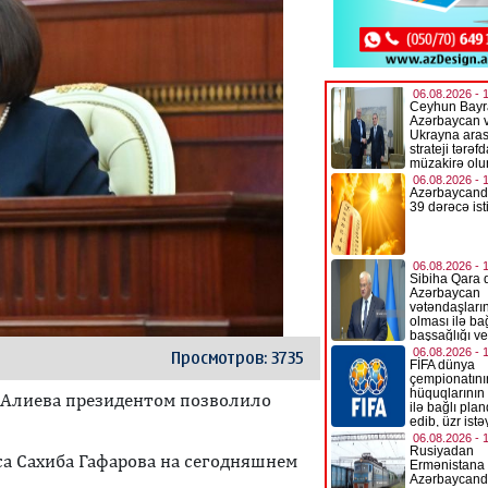
Просмотров: 3735
 Алиева президентом позволило
а Сахиба Гафарова на сегодняшнем