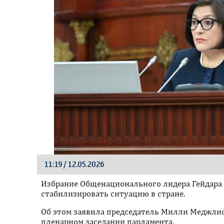
11:19 / 12.05.2026
Избрание Общенационального лидера Гейдара
стабилизировать ситуацию в стране.
Oб этом заявила председатель Милли Меджлис
пленарном заседании парламента.