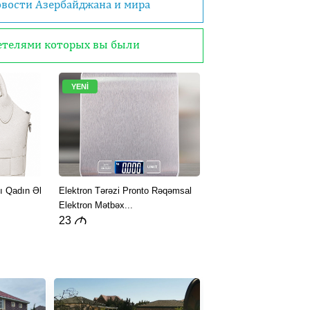
овости Азербайджана и мира
детелями которых вы были