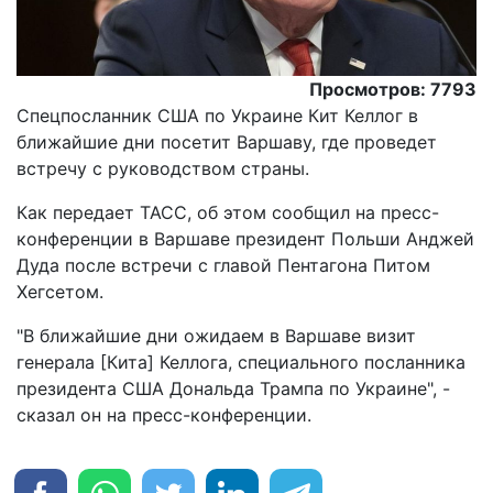
Просмотров: 7793
Спецпосланник США по Украине Кит Келлог в
ближайшие дни посетит Варшаву, где проведет
встречу с руководством страны.
Как передает ТАСС, об этом сообщил на пресс-
конференции в Варшаве президент Польши Анджей
Дуда после встречи с главой Пентагона Питом
Хегсетом.
"В ближайшие дни ожидаем в Варшаве визит
генерала [Кита] Келлога, специального посланника
президента США Дональда Трампа по Украине", -
сказал он на пресс-конференции.