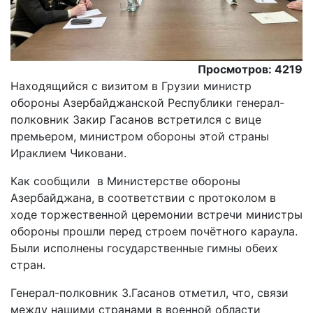
Просмотров: 4219
Находящийся с визитом в Грузии министр
обороны Азербайджанской Республики генерал-
полковник Закир Гасанов встретился с вице
премьером, министром обороны этой страны
Ираклием Чиковани.
Как сообщили в Министерстве обороны
Азербайджана, в соответствии с протоколом в
ходе торжественной церемонии встречи министры
обороны прошли перед строем почётного караула.
Были исполнены государственные гимны обеих
стран.
Генерал-полковник З.Гасанов отметил, что, связи
между нашими странами в военной области