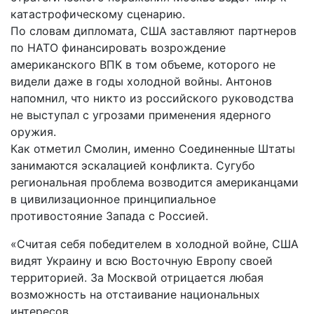
катастрофическому сценарию.
По словам дипломата, США заставляют партнеров
по НАТО финансировать возрождение
американского ВПК в том объеме, которого не
видели даже в годы холодной войны. Антонов
напомнил, что никто из российского руководства
не выступал с угрозами применения ядерного
оружия.
Как отметил Смолин, именно Соединенные Штаты
занимаются эскалацией конфликта. Сугубо
региональная проблема возводится американцами
в цивилизационное принципиальное
противостояние Запада с Россией.
«Считая себя победителем в холодной войне, США
видят Украину и всю Восточную Европу своей
территорией. За Москвой отрицается любая
возможность на отстаивание национальных
интересов.