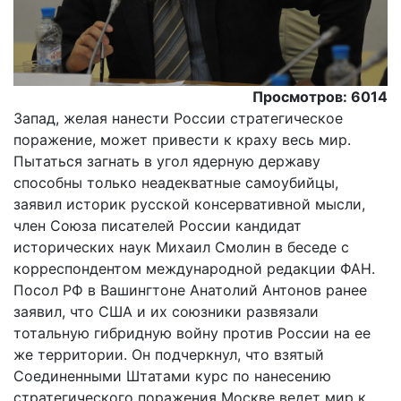
Просмотров: 6014
Запад, желая нанести России стратегическое
поражение, может привести к краху весь мир.
Пытаться загнать в угол ядерную державу
способны только неадекватные самоубийцы,
заявил историк русской консервативной мысли,
член Союза писателей России кандидат
исторических наук Михаил Смолин в беседе с
корреспондентом международной редакции ФАН.
Посол РФ в Вашингтоне Анатолий Антонов ранее
заявил, что США и их союзники развязали
тотальную гибридную войну против России на ее
же территории. Он подчеркнул, что взятый
Соединенными Штатами курс по нанесению
стратегического поражения Москве ведет мир к