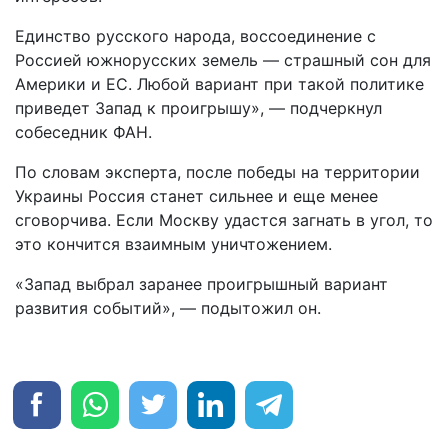
Единство русского народа, воссоединение с
Россией южнорусских земель — страшный сон для
Америки и ЕС. Любой вариант при такой политике
приведет Запад к проигрышу», — подчеркнул
собеседник ФАН.
По словам эксперта, после победы на территории
Украины Россия станет сильнее и еще менее
сговорчива. Если Москву удастся загнать в угол, то
это кончится взаимным уничтожением.
«Запад выбрал заранее проигрышный вариант
развития событий», — подытожил он.