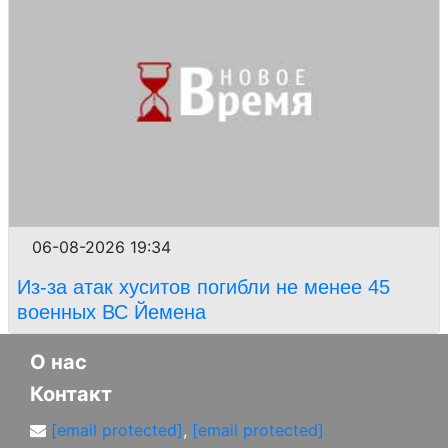
06-08-2026 19:34
Из-за атак хуситов погибли не менее 45
военных ВС Йемена
О нас
Контакт
[email protected]
,
[email protected]