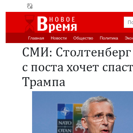
Главная
Новости
Oбщество
Политика
Эко
СМИ: Столтенберг
с поста хочет спас
Трампа