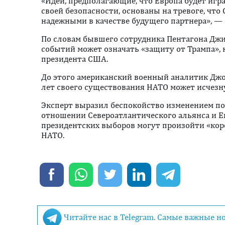
«Идеи, предполагающие, что Европа будет игр
своей безопасности, основаны на тревоге, что
надежными в качестве будущего партнера», — 
По словам бывшего сотрудника Пентагона Джим
событий может означать «защиту от Трампа», 
президента США.
До этого американский военный аналитик Джо
лет своего существования НАТО может исчезн
Эксперт выразил беспокойство изменением п
отношении Североатлантического альянса и Ев
президентских выборов могут произойти «ко
НАТО.
Читайте нас в Telegram. Самые важные н