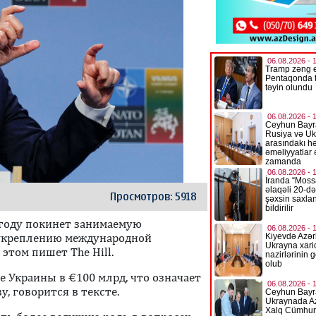
Просмотров: 5918
 году покинет занимаемую
 укреплению международной
этом пишет The Hill.
е Украины в €100 млрд, что означает
, говорится в тексте.