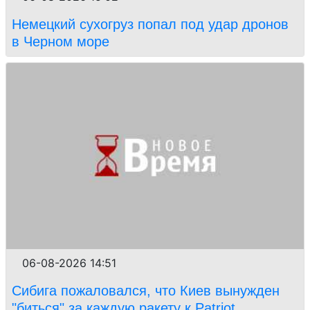
Немецкий сухогруз попал под удар дронов
в Черном море
06-08-2026 14:51
Сибига пожаловался, что Киев вынужден
"биться" за каждую ракету к Patriot