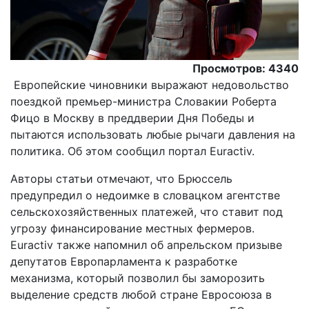
Просмотров: 4340
Европейские чиновники выражают недовольство
поездкой премьер-министра Словакии Роберта
Фицо в Москву в преддверии Дня Победы и
пытаются использовать любые рычаги давления на
политика. Об этом сообщил портал Euractiv.
Авторы статьи отмечают, что Брюссель
предупредил о недоимке в словацком агентстве
сельскохозяйственных платежей, что ставит под
угрозу финансирование местных фермеров.
Euractiv также напомнил об апрельском призыве
депутатов Европарламента к разработке
механизма, который позволил бы заморозить
выделение средств любой стране Евросоюза в