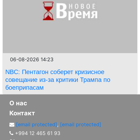
06-08-2026 14:23
NBC: Пентагон соберет кризисное
совещание из-за критики Трампа по
боеприпасам
О нас
Контакт
[email protected]
,
[email protected]
+994 12 465 61 93