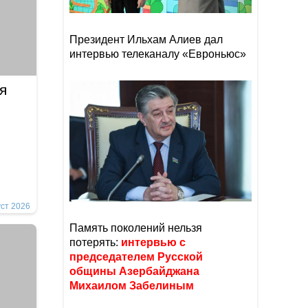
Президент Ильхам Алиев дал
интервью телеканалу «Евроньюс»
я
уст 2026
Память поколений нельзя
потерять:
интервью с
председателем Русской
общины Азербайджана
Михаилом Забелиным