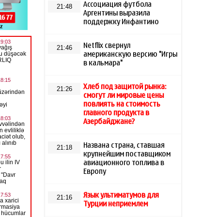
Ассоциация футбола
21:48
Аргентины выразила
поддержку Инфантино
Netflix свернул
21:46
американскую версию "Игры
в кальмара"
Хлеб под защитой рынка:
21:26
смогут ли мировые цены
повлиять на стоимость
главного продукта в
Азербайджане?
Названа страна, ставшая
21:18
крупнейшим поставщиком
авиационного топлива в
Европу
Язык ультиматумов для
21:16
Турции неприемлем