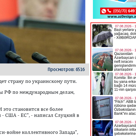
Просмотров: 6516
т страну по украинскому пути.
мы РФ по международным делам,
 это становится все более
- США - ЕС", - написал Слуцкий в
кси-войне коллективного Запада",