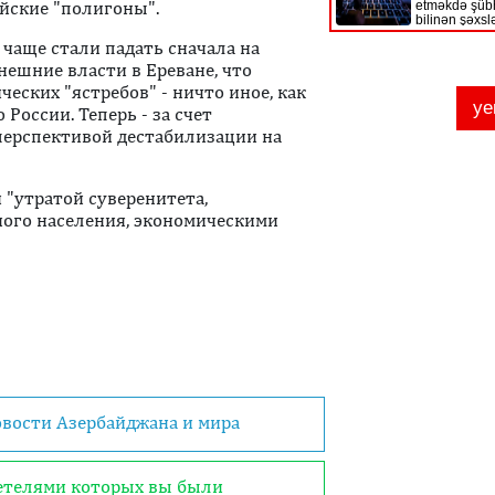
йские "полигоны".
 чаще стали падать сначала на
нешние власти в Ереване, что
еских "ястребов" - ничто иное, как
России. Теперь - за счет
перспективой дестабилизации на
 "утратой суверенитета,
ого населения, экономическими
овости Азербайджана и мира
детелями которых вы были