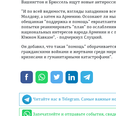
Вашингтон и Брюссель ищут новые антиросси
"И по всей видимости, взгляды западников все
Молдову, а затем на Армению. Осознают ли ны
обещанная "поддержка и помощь" евроатлантич
попытки реанимировать "план" по ослаблению 
национальных интересов народа Армении и с 
Южном Кавказе", - подчеркнул Слуцкий.
Он добавил, что такая "помощь" оборачивается
гражданскими войнами и жертвами среди мирн
кризисами и гуманитарными катастрофами".
Читайте нас в Telegram. Самые важные н
Запечатлейте и отправьте события, сви