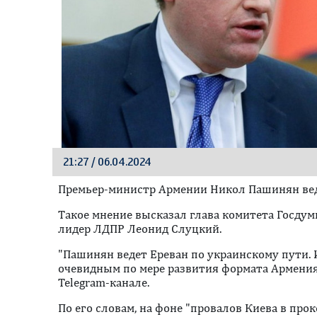
21:27 / 06.04.2024
Премьер-министр Армении Никол Пашинян веде
Tакое мнение высказал глава комитета Госду
лидер ЛДПР Леонид Слуцкий.
"Пашинян ведет Ереван по украинскому пути. И
очевидным по мере развития формата Армения 
Telegram-канале.
По его словам, на фоне "провалов Киева в про