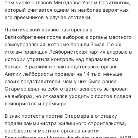
том числе с главой Минздрава Уэзом Стритингом,
который считается одним из наиболее вероятных
его преемников в случае отставки.
Политический кризис разгорелся в
Великобритании после выборов в органы местного
самоуправления, которые прошли 7 мая. По их
итогам правящая Лейбористская партия впервые в
истории утратила контроль над парламентом
Уэльса. В различные законодательные органы
Англии лейбористы провели на 1,4 тыс. меньше
своих представителей, чем у них было ранее.
Стармер взял на себя ответственность за провал
на выборах, но отказался уходить с постов лидера
лейбористов и премьера.
В знак протеста против Стармера в отставку
подали замминистра жилищного строительства,
сообществ и местных органов власти
Великобритании Миатта Фанбулле и замглавы МВД