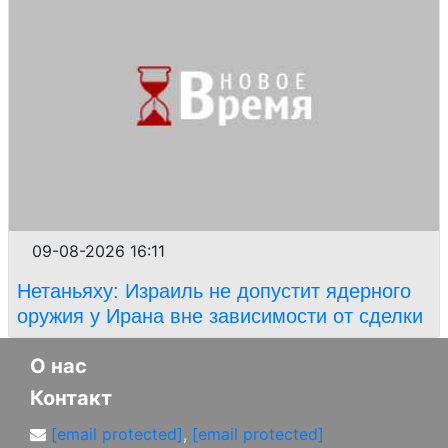
09-08-2026 16:11
Нетаньяху: Израиль не допустит ядерного
оружия у Ирана вне зависимости от сделки
О нас
Контакт
[email protected]
,
[email protected]