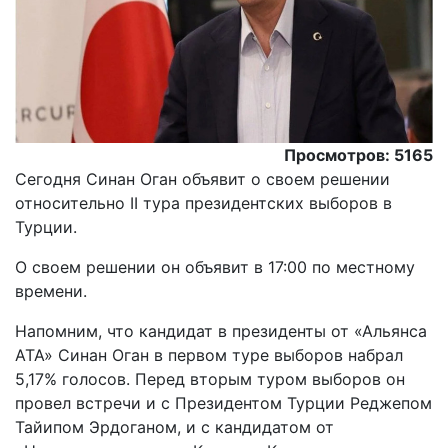
Просмотров: 5165
Сегодня Синан Оган объявит о своем решении
относительно II тура президентских выборов в
Турции.
O своем решении он объявит в 17:00 по местному
времени.
Напомним, что кандидат в президенты от «Альянса
АТА» Синан Оган в первом туре выборов набрал
5,17% голосов. Перед вторым туром выборов он
провел встречи и с Президентом Турции Реджепом
Тайипом Эрдоганом, и с кандидатом от