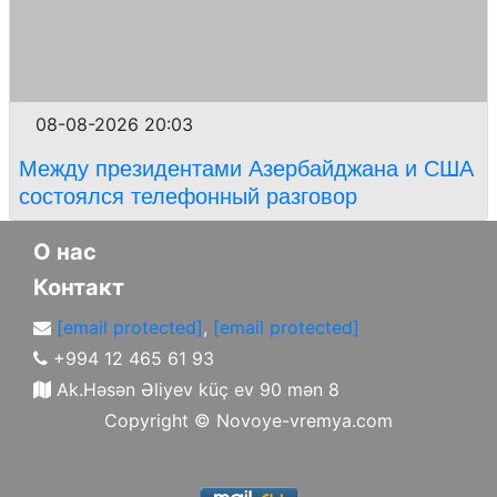
08-08-2026 20:03
Между президентами Азербайджана и США
состоялся телефонный разговор
О нас
Контакт
[email protected]
,
[email protected]
+994 12 465 61 93
Ak.Həsən Əliyev küç ev 90 mən 8
Copyright ©
Novoye-vremya.com