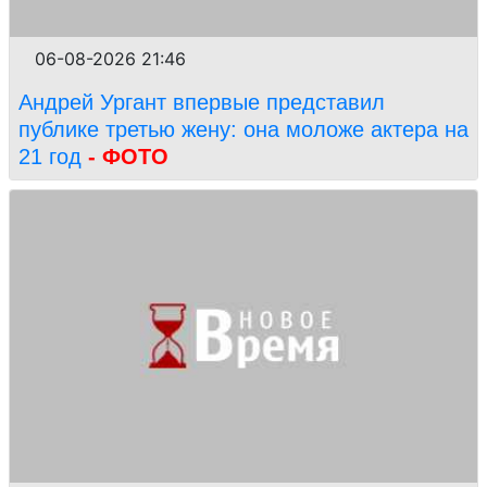
06-08-2026 21:46
Андрей Ургант впервые представил
публике третью жену: она моложе актера на
21 год
- ФОТО