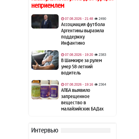
"Ливерпуль"
неприемлем
Зеленский: США будут
07.08.2026 - 21:48
2490
18:02
ежемесячно поставлять
Ассоциация футбола
Украине ракеты-
Аргентины выразила
перехватчики для Patriot
поддержку
Инфантино
Иран готов открыть
18:00
07.08.2026 - 19:20
2383
Ормузский пролив, если США
В Шамкире за рулем
примут условия Тегерана
умер 58-летний
водитель
Турция ограничивает
16:17
проход судов в Чёрном море
07.08.2026 - 19:16
2364
АПБА выявило
запрещенное
Вучич назвал
16:02
вещество в
маловероятным скорое
малайзийских БАДах
вступление Сербии в ЕС
Вучич сообщил, что Сербия
15:44
Интервью
"сделает все" для помощи
Украине с вступлением в ЕС