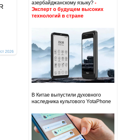
азербайджанскому языку?
-
İR
Эксперт о будущем высоких
технологий в стране
уст 2026
В Китае выпустили духовного
наследника культового YotaPhone