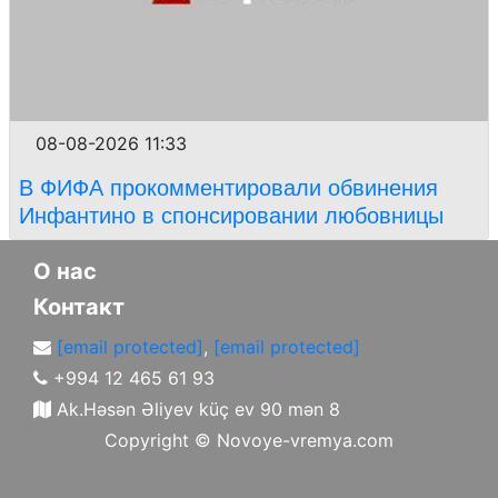
08-08-2026 11:33
В ФИФА прокомментировали обвинения
Инфантино в спонсировании любовницы
О нас
Контакт
[email protected]
,
[email protected]
+994 12 465 61 93
Ak.Həsən Əliyev küç ev 90 mən 8
Copyright ©
Novoye-vremya.com