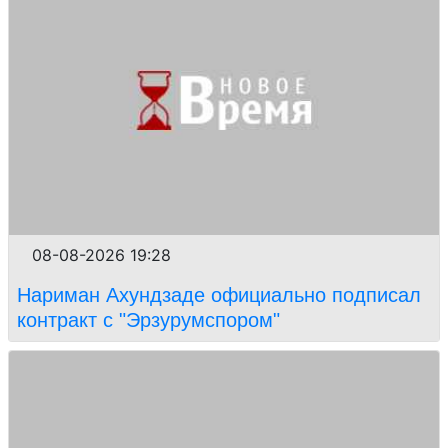
08-08-2026 19:28
Нариман Ахундзаде официально подписал
контракт с "Эрзурумспором"