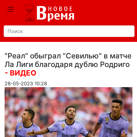
"Реал" обыграл "Севилью" в матче
Ла Лиги благодаря дублю Родриго
- ВИДЕО
28-05-2023 10:28