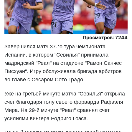
Просмотров: 7244
Завершился матч 37-го тура чемпионата
Испании, в котором "Севилья" принимала
мадридский "Реал" на стадионе "Рамон Санчес
Писхуан". Игру обслуживала бригада арбитров
во главе с Сесаром Сото Градо.
Уже на третьей минуте матча "Севилья" открыла
счет благодаря голу своего форварда Рафаэля
Мира. На 29-й минуте "Реал" сравнял счет
усилиями вингера Родриго Гоэса.