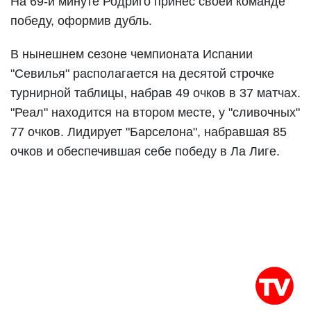
На 69-й минуте Родриго принес своей команде
победу, оформив дубль.
В нынешнем сезоне чемпионата Испании
"Севилья" располагается на десятой строчке
турнирной таблицы, набрав 49 очков в 37 матчах.
"Реал" находится на втором месте, у "сливочных"
77 очков. Лидирует "Барселона", набравшая 85
очков и обеспечившая себе победу в Ла Лиге.