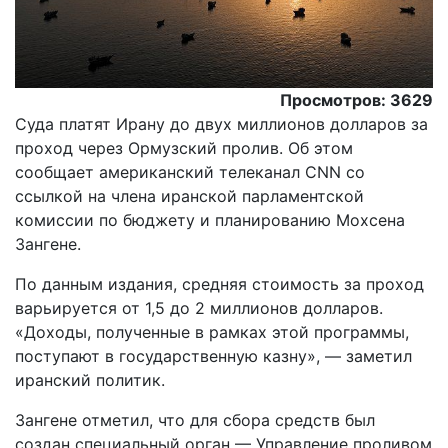
Просмотров: 3629
Суда платят Ирану до двух миллионов долларов за
проход через Ормузский пролив. Об этом
сообщает американский телеканал CNN со
ссылкой на члена иранской парламентской
комиссии по бюджету и планированию Мохсена
Зангене.
По данным издания, средняя стоимость за проход
варьируется от 1,5 до 2 миллионов долларов.
«Доходы, полученные в рамках этой программы,
поступают в государственную казну», — заметил
иранский политик.
Зангене отметил, что для сбора средств был
создан специальный орган — Управление проливом