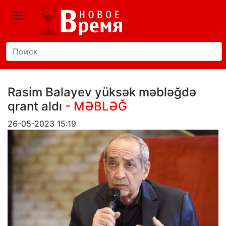
Rasim Balayev yüksək məbləğdə
qrant aldı
- MƏBLƏĞ
26-05-2023 15:19