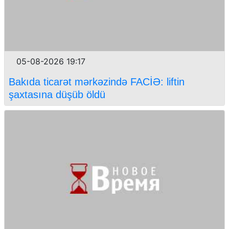
05-08-2026 19:17
Bakıda ticarət mərkəzində FACİƏ: liftin
şaxtasına düşüb öldü