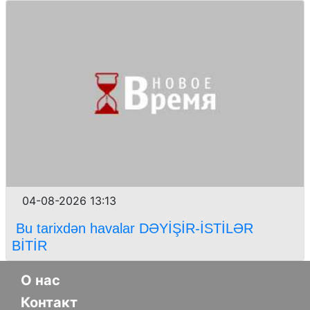
04-08-2026 13:13
Bu tarixdən havalar DƏYİŞİR-İSTİLƏR
BİTİR
О нас
Контакт