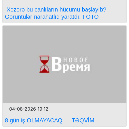
Xəzərə bu canlıların hücumu başlayıb? –
Görüntülər narahatlıq yaratdı: FOTO
04-08-2026 19:12
8 gün iş OLMAYACAQ — TƏQVİM