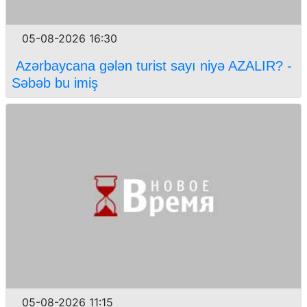
05-08-2026 16:30
Azərbaycana gələn turist sayı niyə AZALIR? -
Səbəb bu imiş
05-08-2026 11:15