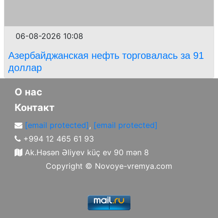
06-08-2026 10:08
Азербайджанская нефть торговалась за 91
доллар
О нас
Контакт
[email protected]
,
[email protected]
+994 12 465 61 93
Ak.Həsən Əliyev küç ev 90 mən 8
Copyright ©
Novoye-vremya.com