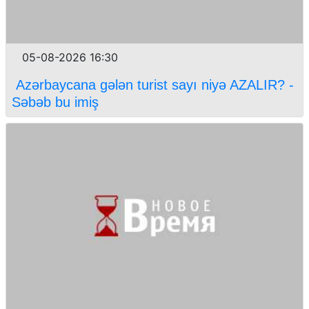
05-08-2026 16:30
Azərbaycana gələn turist sayı niyə AZALIR? -
Səbəb bu imiş