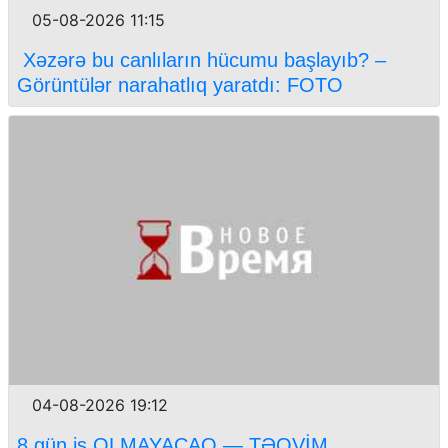
05-08-2026 11:15
Xəzərə bu canlıların hücumu başlayıb? –
Görüntülər narahatlıq yaratdı: FOTO
04-08-2026 19:12
8 gün iş OLMAYACAQ — TƏQVİM