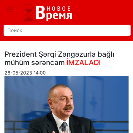
Prezident Şərqi Zəngəzurla bağlı
mühüm sərəncam
İMZALADI
26-05-2023 14:00