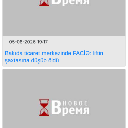
05-08-2026 19:17
Bakıda ticarət mərkəzində FACİƏ: liftin
şaxtasına düşüb öldü