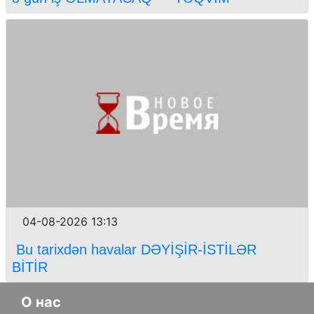
04-08-2026 13:13
Bu tarixdən havalar DƏYİŞİR-İSTİLƏR
BİTİR
О нас