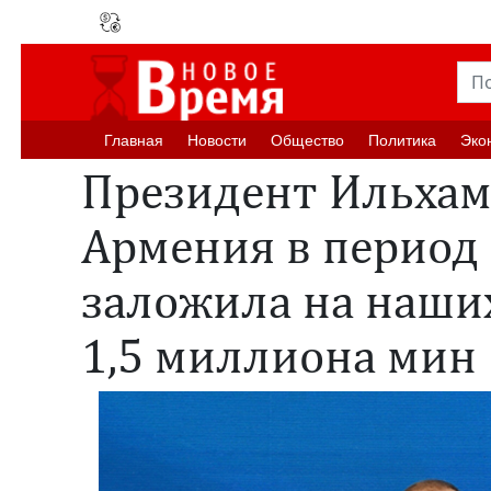
Главная
Новости
Oбщество
Политика
Эко
Президент Ильхам
Армения в период
заложила на наши
1,5 миллиона мин