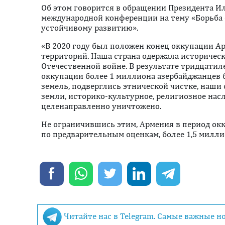
Oб этом говорится в обращении Президента И
международной конференции на тему «Борьба с
устойчивому развитию».
«В 2020 году был положен конец оккупации А
территорий. Наша страна одержала историческ
Отечественной войне. В результате тридцатил
оккупации более 1 миллиона азербайджанцев 
земель, подверглись этнической чистке, наши 
земли, историко-культурное, религиозное нас
целенаправленно уничтожено.
Не ограничившись этим, Армения в период ок
по предварительным оценкам, более 1,5 миллио
Читайте нас в Telegram. Самые важные н