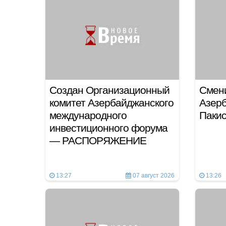
Создан Организационный
Смен
комитет Азербайджанского
Азер
международного
Паки
инвестиционного форума
— РАСПОРЯЖЕНИЕ
13:27
07 август 2026
13:26