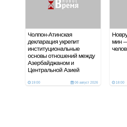
Чолпон-Атинская
Новру
декларация укрепит
мин —
институциональные
челов
основы отношений между
Азербайджаном и
Центральной Азией
19:00
06 август 2026
18:00